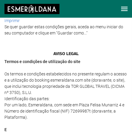
Imprimir
Se quer guardar estas condições gerais, aceda ao menu iniciar do
seu computador e clique em "Guardar como..."
AVISO LEGAL
Termos e condições de utilização do site
Os termos e condições estabelecidos no presente regulam o acesso
e a utilização do booking.esmeraldana.com site (doravante, o site),
que inclui tecnologia propriedade da TOR GLOBAL TRAVEL (CICMA
nº 3750), S.L.U.
Identificação das partes:
Por um lado, Esmeraldana, com sede em Plaza Felisa Munarriz 4 e
Número de identificação fiscal (NIF) 72699987t (doravante, a
Plataforma).
E