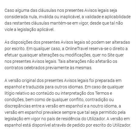
Caso alguma das cláusulas nos presentes Avisos legais seja
considerada nula, inválida ou inaplicável, a validade e aplicabilidade
das restantes cláusulas mantém-se em vigor, desde que tal não
viole a legislação aplicável.
As disposições dos presentes Avisos legais só podem ser alteradas
por escrito. Em qualquer caso, a OnlineTravel reserva-se o direito a
efetuar quaisquer alterações ou modificações, quer no Site quer
nos presentes Avisos legais. Tais alterações não afetarão os
contratos celebrados previamente às mesmas.
A versão original dos presentes Avisos legais foi preparada em
espanhol e traduzida para outros idiomas. Em caso de qualquer
litígio relativo ao conteúdo ou interpretação dos Termos e
condições, bem como de qualquer conflito, contradição ou
discrepâncias entre a versão em espanhol e a noutro idioma, a
versão em espanhol prevalece sempre que tal seja permitido pela
legislação em vigor no país de residência do Utilizador. A versão em
espanhol está disponível através de pedido por escrito do Utilizador.