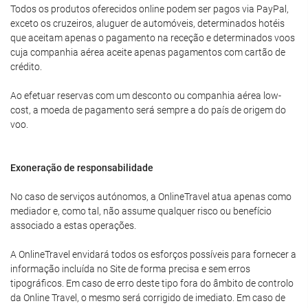
Todos os produtos oferecidos online podem ser pagos via PayPal,
exceto os cruzeiros, aluguer de automóveis, determinados hotéis
que aceitam apenas o pagamento na receção e determinados voos
cuja companhia aérea aceite apenas pagamentos com cartão de
crédito.
Ao efetuar reservas com um desconto ou companhia aérea low-
cost, a moeda de pagamento será sempre a do país de origem do
voo.
Exoneração de responsabilidade
No caso de serviços autónomos, a OnlineTravel atua apenas como
mediador e, como tal, não assume qualquer risco ou benefício
associado a estas operações.
A OnlineTravel envidará todos os esforços possíveis para fornecer a
informação incluída no Site de forma precisa e sem erros
tipográficos. Em caso de erro deste tipo fora do âmbito de controlo
da Online Travel, o mesmo será corrigido de imediato. Em caso de