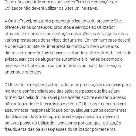
Caso não concorde com os presentes Termos e condições, o
Utilizador não deverá utilizar os Sites OnlineTravel.
A OnlineTravel, enquanto proprietário legítimo do presente Site,
oferece vários conteúdos, produtos e serviços ao Utilizador,
atuando em nome e representação das agências de viagens e dos
vários prestadores de serviços de turismo. Em nenhum caso deverá
a operação do Site ser interpretada como um meio de vendas
diretas em nome de tais serviços, incluindo, entre outros, bilhetes de
avisão, serviços de aluguer de automóveis, bilhetes de comboio,
reservas em hotéis ou o conjunto de dois ou mais dos serviços
anteriores referidos.
O Utilizador é responsável por adotar as precauções razoáveis para
manter a confidencialidade das palavras-passe que lhe sejam
fornecidas pela OnlineTravel para aceder ao Site e evitar o acesso
não autorizado de terceiros ao mesmo. O Utilizador concorda em
assumir total responsabilidade por quaisquer custos decorrentes
da utilização do Site sempre que este seja acedido através da
palavra-passe do Utilizador, bem como por qualquer utilização
fraudulenta das palavras-passes do Utilizador por terceiros.