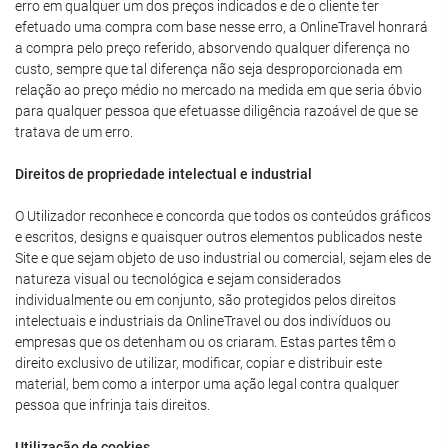
erro em qualquer um dos preços indicados e de o cliente ter
efetuado uma compra com base nesse erro, a OnlineTravel honrará
a compra pelo preço referido, absorvendo qualquer diferença no
custo, sempre que tal diferença não seja desproporcionada em
relação ao preço médio no mercado na medida em que seria óbvio
para qualquer pessoa que efetuasse diligência razoável de que se
tratava de um erro.
Direitos de propriedade intelectual e industrial
O Utilizador reconhece e concorda que todos os conteúdos gráficos
e escritos, designs e quaisquer outros elementos publicados neste
Site e que sejam objeto de uso industrial ou comercial, sejam eles de
natureza visual ou tecnológica e sejam considerados
individualmente ou em conjunto, são protegidos pelos direitos
intelectuais e industriais da OnlineTravel ou dos indivíduos ou
empresas que os detenham ou os criaram. Estas partes têm o
direito exclusivo de utilizar, modificar, copiar e distribuir este
material, bem como a interpor uma ação legal contra qualquer
pessoa que infrinja tais direitos.
Utilização de cookies