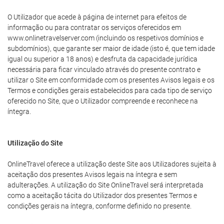
O Utilizador que acede à página de internet para efeitos de
informação ou para contratar os serviços oferecidos em
www.onlinetravelserver.com (incluindo os respetivos domínios e
subdomínios), que garante ser maior de idade (isto é, que tem idade
igual ou superior a 18 anos) e desfruta da capacidade jurídica
necessária para ficar vinculado através do presente contrato e
utilizar o Site em conformidade com os presentes Avisos legais e os
Termos e condições gerais estabelecidos para cada tipo de serviço
oferecido no Site, que o Utilizador compreende e reconhece na
íntegra.
Utilização do Site
OnlineTravel oferece a utilização deste Site aos Utilizadores sujeita à
aceitação dos presentes Avisos legais na íntegra e sem
adulterações. A utilização do Site OnlineTravel será interpretada
como a aceitação tácita do Utilizador dos presentes Termos e
condições gerais na íntegra, conforme definido no presente.